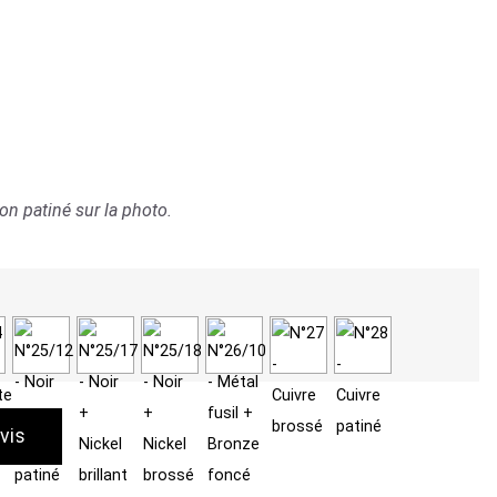
on patiné sur la photo.
vis