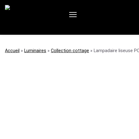
accueil
»
luminaires
»
collection cottage
»
Lampadaire liseuse P