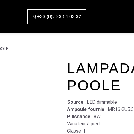
+33 (0)2 33 61 03 32
OOLE
LAMPAD
POOLE
Source
: LED dimmable
Ampoule fournie
: MR16 GU5.3
Puissance
: 8W
Variateur à pied
Classe II