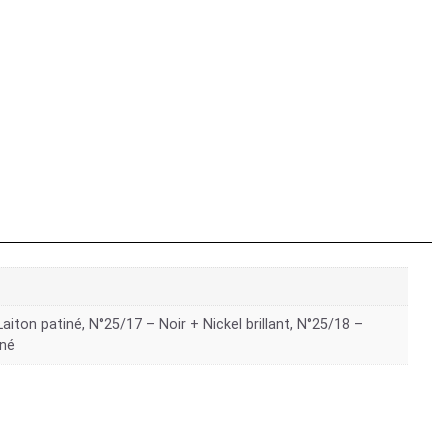
Laiton patiné, N°25/17 – Noir + Nickel brillant, N°25/18 –
iné