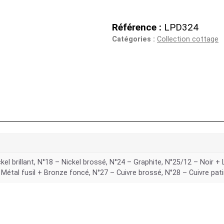
Référence :
LPD324
Catégories :
Collection cottage
kel brillant, N°18 – Nickel brossé, N°24 – Graphite, N°25/12 – Noir + 
 Métal fusil + Bronze foncé, N°27 – Cuivre brossé, N°28 – Cuivre pat