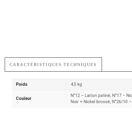
CARACTÉRISTIQUES TECHNIQUES
Poids
4,5 kg
N°12 – Laiton patiné, N°17 – Nic
Couleur
Noir + Nickel brossé, N°26/10 –