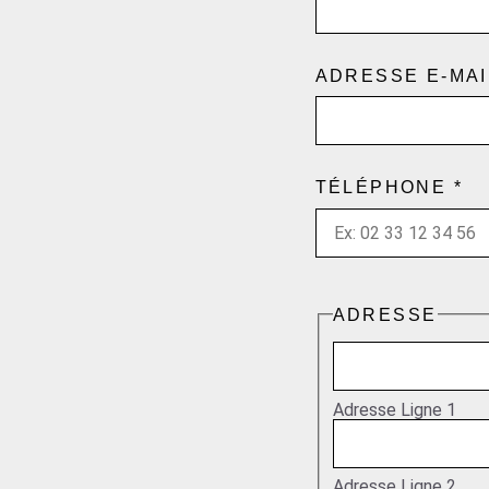
ADRESSE E-MA
TÉLÉPHONE
*
ADRESSE
Adresse Ligne 1
Adresse Ligne 2