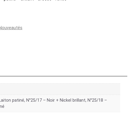
Nouveautés
Laiton patiné, N°25/17 – Noir + Nickel brillant, N°25/18 –
iné