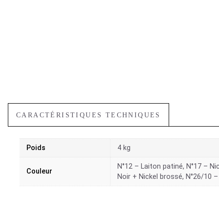
CARACTÉRISTIQUES TECHNIQUES
Poids
4 kg
N°12 – Laiton patiné, N°17 – Nic
Couleur
Noir + Nickel brossé, N°26/10 –