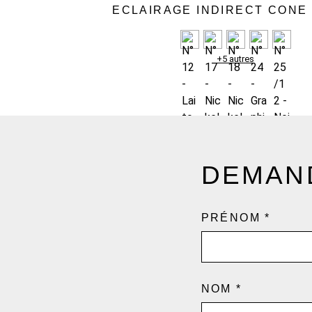
ECLAIRAGE INDIRECT CONE
+5 autres
DEMAND
PRÉNOM
*
NOM
*