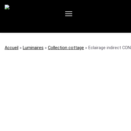
accueil
»
luminaires
»
collection cottage
»
Eclairage indirect CO