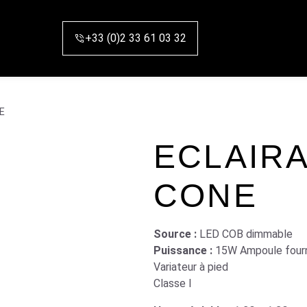
+33 (0)2 33 61 03 32
NE
ECLAIRA
CONE
Source :
LED COB dimmable
Puissance :
15W Ampoule four
Variateur à pied
Classe I