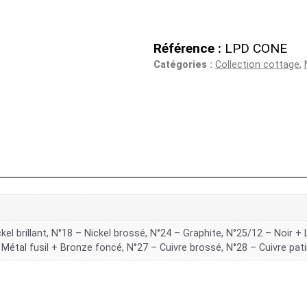
Référence :
LPD CONE
Catégories :
Collection cottage
,
kel brillant, N°18 – Nickel brossé, N°24 – Graphite, N°25/12 – Noir + 
 Métal fusil + Bronze foncé, N°27 – Cuivre brossé, N°28 – Cuivre pat