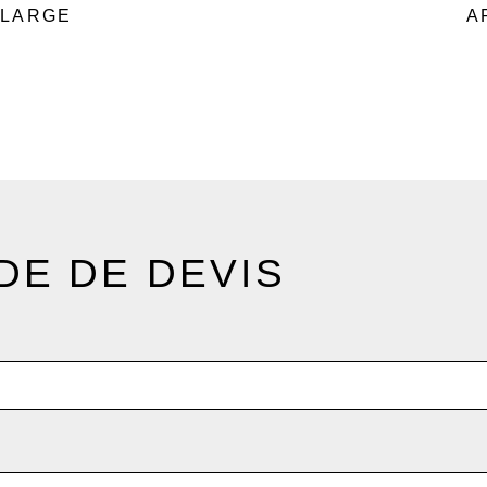
 LARGE
A
E DE DEVIS