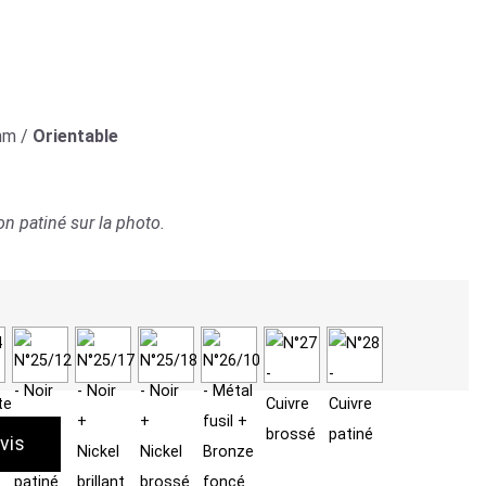
mm /
Orientable
on patiné sur la photo.
vis