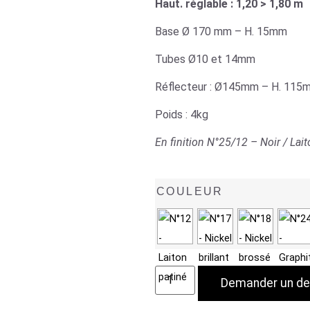
Haut. réglable : 1,20 > 1,80 m
Base Ø 170 mm – H. 15mm
Tubes Ø10 et 14mm
Réflecteur : Ø145mm – H. 115
Poids : 4kg
En finition N°25/12 – Noir / Lait
COULEUR
Demander un de