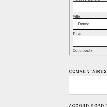
Ville
Pays
Code postal
COMMENTAIRE
PAGE
ACCORD RGPD
EN