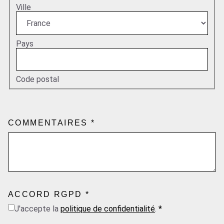
Ville
Pays
Code postal
E-MAIL
COMMENTAIRES
*
COMMENTAIRES
TÉLÉPHONE
ACCORD RGPD
*
J'accepte la
politique de confidentialité
.
*