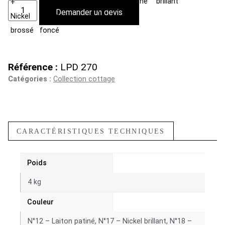
Demander un devis
Référence :
LPD 270
Catégories :
Collection cottage
CARACTÉRISTIQUES TECHNIQUES
Poids
4 kg
Couleur
N°12 – Laiton patiné, N°17 – Nickel brillant, N°18 –