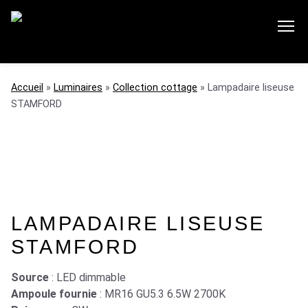
accueil
»
luminaires
»
collection cottage
»
Lampadaire liseuse
STAMFORD
LAMPADAIRE LISEUSE
STAMFORD
Source
: LED dimmable
Ampoule fournie
: MR16 GU5.3 6.5W 2700K