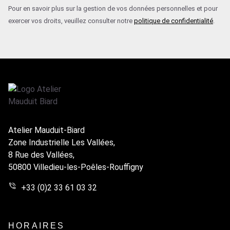
Pour en savoir plus sur la gestion de vos données personnelles et pour
exercer vos droits, veuillez consulter notre
politique de confidentialité
.
Atelier Mauduit-Biard
Zone Industrielle Les Vallées,
8 Rue des Vallées,
50800 Villedieu-les-Poêles-Rouffigny
+33 (0)2 33 61 03 32
HORAIRES