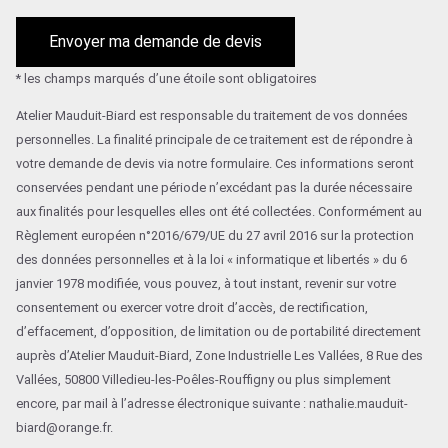
Envoyer ma demande de devis
* les champs marqués d’une étoile sont obligatoires
Atelier Mauduit-Biard est responsable du traitement de vos données
personnelles. La finalité principale de ce traitement est de répondre à
votre demande de devis via notre formulaire. Ces informations seront
conservées pendant une période n’excédant pas la durée nécessaire
aux finalités pour lesquelles elles ont été collectées. Conformément au
Règlement européen n°2016/679/UE du 27 avril 2016 sur la protection
des données personnelles et à la loi « informatique et libertés » du 6
janvier 1978 modifiée, vous pouvez, à tout instant, revenir sur votre
consentement ou exercer votre droit d’accès, de rectification,
d’effacement, d’opposition, de limitation ou de portabilité directement
auprès d’Atelier Mauduit-Biard, Zone Industrielle Les Vallées, 8 Rue des
Vallées, 50800 Villedieu-les-Poêles-Rouffigny ou plus simplement
encore, par mail à l’adresse électronique suivante : nathalie.mauduit-
biard@orange.fr.