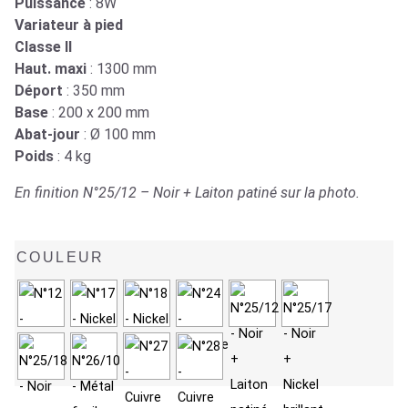
Puissance
: 8W
Variateur à pied
Classe II
Haut. maxi
: 1300 mm
Déport
: 350 mm
Base
: 200 x 200 mm
Abat-jour
: Ø 100 mm
Poids
: 4 kg
En finition N°25/12 – Noir + Laiton patiné sur la photo.
COULEUR