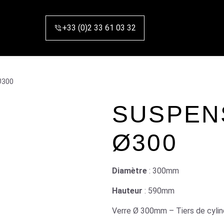
+33 (0)2 33 61 03 32
Ø300
SUSPEN
Ø300
Diamètre
: 300mm
Hauteur
: 590mm
Verre Ø 300mm – Tiers de cyli