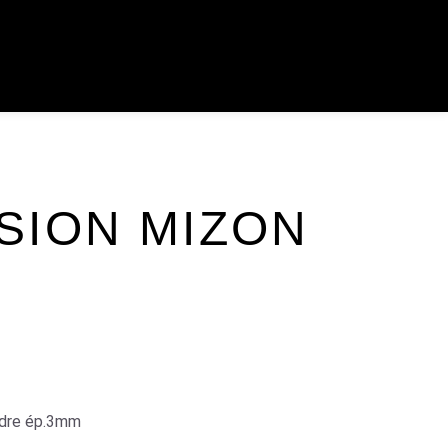
SION MIZON
ndre ép.3mm