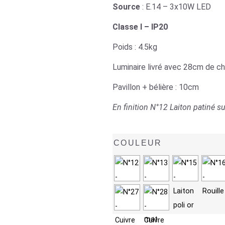
Source
: E.14 – 3x10W LED
Classe I – IP20
Poids : 4.5kg
Luminaire livré avec 28cm de ch
Pavillon + bélière : 10cm
En finition N°12 Laiton patiné su
COULEUR