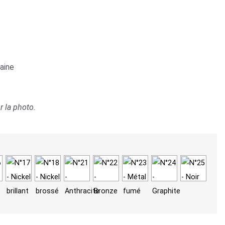
aine
r la photo.