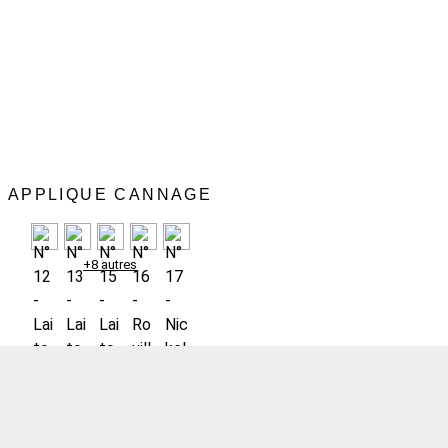
APPLIQUE CANNAGE
+8 autres