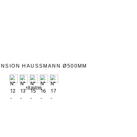
NSION HAUSSMANN Ø500MM
+8 autres