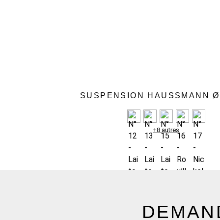
SUSPENSION HAUSSMANN 
+8 autres
DEMAND