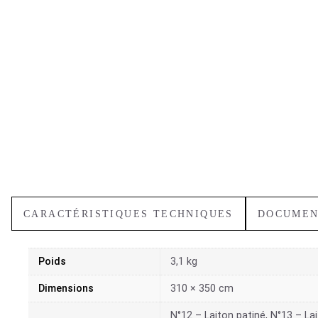
CARACTÉRISTIQUES TECHNIQUES
DOCUMEN
Poids
3,1 kg
Dimensions
310 × 350 cm
N°12 – Laiton patiné, N°13 – Lai