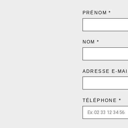
PRÉNOM
*
NOM
*
ADRESSE E-MA
TÉLÉPHONE
*