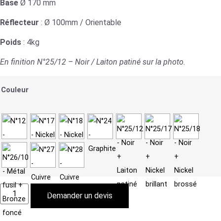
Base
Ø 170 mm
Réflecteur
: Ø 100mm / Orientable
Poids
: 4kg
En finition N°25/12 – Noir / Laiton patiné sur la photo.
Couleur
Demander un devis