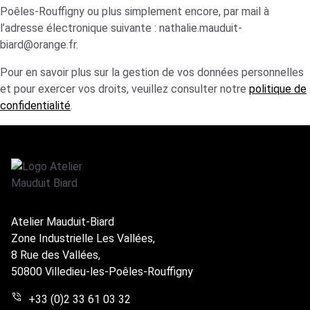
Poêles-Rouffigny ou plus simplement encore, par mail à
l’adresse électronique suivante : nathalie.mauduit-
biard@orange.fr.
Pour en savoir plus sur la gestion de vos données personnelles
et pour exercer vos droits, veuillez consulter notre
politique de
confidentialité
.
Atelier Mauduit-Biard
Zone Industrielle Les Vallées,
8 Rue des Vallées,
50800 Villedieu-les-Poêles-Rouffigny
+33 (0)2 33 61 03 32