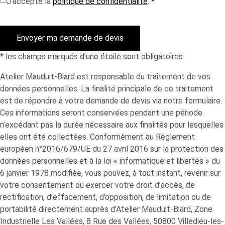
J'accepte la
politique de confidentialité
.
*
Envoyer ma demande de devis
* les champs marqués d’une étoile sont obligatoires
Atelier Mauduit-Biard est responsable du traitement de vos
données personnelles. La finalité principale de ce traitement
est de répondre à votre demande de devis via notre formulaire.
Ces informations seront conservées pendant une période
n’excédant pas la durée nécessaire aux finalités pour lesquelles
elles ont été collectées. Conformément au Règlement
européen n°2016/679/UE du 27 avril 2016 sur la protection des
données personnelles et à la loi « informatique et libertés » du
6 janvier 1978 modifiée, vous pouvez, à tout instant, revenir sur
votre consentement ou exercer votre droit d’accès, de
rectification, d’effacement, d’opposition, de limitation ou de
portabilité directement auprès d’Atelier Mauduit-Biard, Zone
Industrielle Les Vallées, 8 Rue des Vallées, 50800 Villedieu-les-