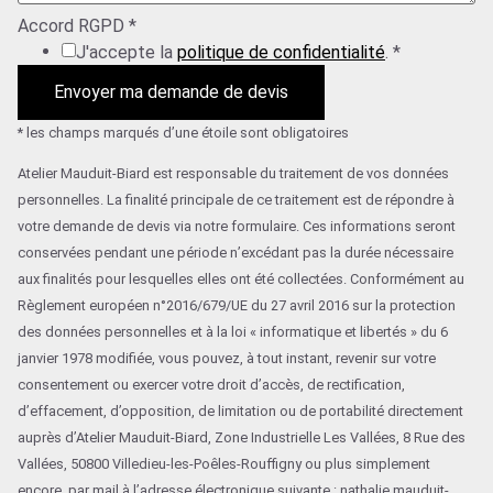
Accord RGPD
*
J'accepte la
politique de confidentialité
.
*
Envoyer ma demande de devis
* les champs marqués d’une étoile sont obligatoires
Atelier Mauduit-Biard est responsable du traitement de vos données
personnelles. La finalité principale de ce traitement est de répondre à
votre demande de devis via notre formulaire. Ces informations seront
conservées pendant une période n’excédant pas la durée nécessaire
aux finalités pour lesquelles elles ont été collectées. Conformément au
Règlement européen n°2016/679/UE du 27 avril 2016 sur la protection
des données personnelles et à la loi « informatique et libertés » du 6
janvier 1978 modifiée, vous pouvez, à tout instant, revenir sur votre
consentement ou exercer votre droit d’accès, de rectification,
d’effacement, d’opposition, de limitation ou de portabilité directement
auprès d’Atelier Mauduit-Biard, Zone Industrielle Les Vallées, 8 Rue des
Vallées, 50800 Villedieu-les-Poêles-Rouffigny ou plus simplement
encore, par mail à l’adresse électronique suivante : nathalie.mauduit-