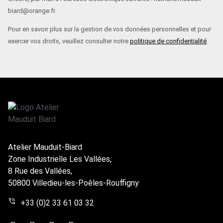
biard@orange.fr.
Pour en savoir plus sur la gestion de vos données personnelles et pour
exercer vos droits, veuillez consulter notre
politique de confidentialité
.
Atelier Mauduit-Biard
Zone Industrielle Les Vallées,
8 Rue des Vallées,
50800 Villedieu-les-Poêles-Rouffigny
+33 (0)2 33 61 03 32