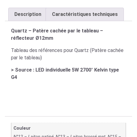
Description
Caractéristiques techniques
Quartz – Patère cachée par le tableau –
réflecteur Ø12mm
Tableau des références pour Quartz (Patère cachée
par le tableau)
> Source : LED individuelle 5W 2700° Kelvin type
G4
Couleur
N°12 – Laiton patiné, N°13 – Laiton brossé mat, N°15 –