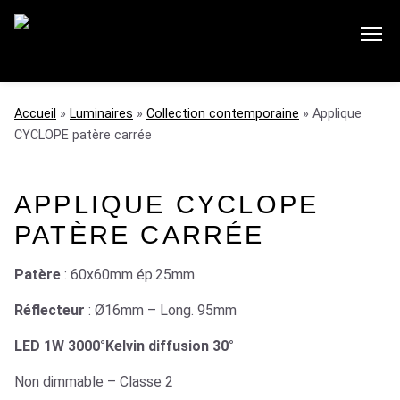
accueil
»
luminaires
»
collection contemporaine
»
Applique
CYCLOPE patère carrée
APPLIQUE CYCLOPE
PATÈRE CARRÉE
Patère
: 60x60mm ép.25mm
Réflecteur
: Ø16mm – Long. 95mm
LED 1W 3000°Kelvin diffusion 30°
Non dimmable – Classe 2