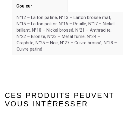
Couleur
N°12 – Laiton patiné, N°13 – Laiton brossé mat,
N°15 – Laiton poli or, N°16 – Rouille, N°17 – Nickel
brillant, N°18 – Nickel brossé, N°21 – Anthracite,
N°22 – Bronze, N°23 – Métal fumé, N°24 –
Graphite, N°25 – Noir, N°27 – Cuivre brossé, N°28 –
Cuivre patiné
CES PRODUITS PEUVENT
VOUS INTÉRESSER