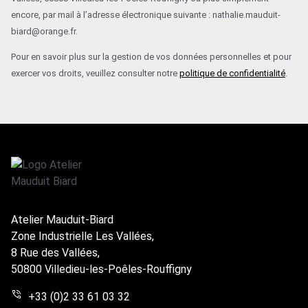
encore, par mail à l’adresse électronique suivante : nathalie.mauduit-
biard@orange.fr.
Pour en savoir plus sur la gestion de vos données personnelles et pour
exercer vos droits, veuillez consulter notre
politique de confidentialité
.
Atelier Mauduit-Biard
Zone Industrielle Les Vallées,
8 Rue des Vallées,
50800 Villedieu-les-Poêles-Rouffigny
+33 (0)2 33 61 03 32