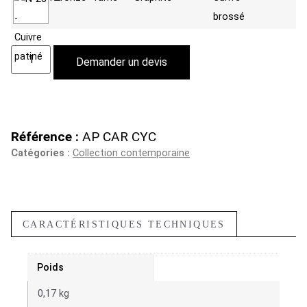
Demander un devis
Référence :
AP CAR CYC
Catégories :
Collection contemporaine
CARACTÉRISTIQUES TECHNIQUES
Poids
0,17 kg