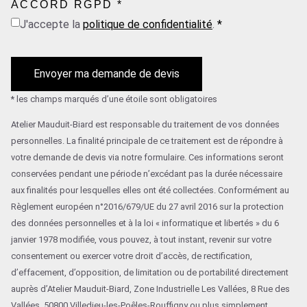
ACCORD RGPD
*
J'accepte la
politique de confidentialité
.
*
Envoyer ma demande de devis
* les champs marqués d’une étoile sont obligatoires
Atelier Mauduit-Biard est responsable du traitement de vos données
personnelles. La finalité principale de ce traitement est de répondre à
votre demande de devis via notre formulaire. Ces informations seront
conservées pendant une période n’excédant pas la durée nécessaire
aux finalités pour lesquelles elles ont été collectées. Conformément au
Règlement européen n°2016/679/UE du 27 avril 2016 sur la protection
des données personnelles et à la loi « informatique et libertés » du 6
janvier 1978 modifiée, vous pouvez, à tout instant, revenir sur votre
consentement ou exercer votre droit d’accès, de rectification,
d’effacement, d’opposition, de limitation ou de portabilité directement
auprès d’Atelier Mauduit-Biard, Zone Industrielle Les Vallées, 8 Rue des
Vallées, 50800 Villedieu-les-Poêles-Rouffigny ou plus simplement